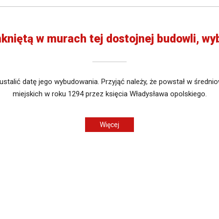
kniętą w murach tej dostojnej budowli, w
stalić datę jego wybudowania. Przyjąć należy, że powstał w średni
miejskich w roku 1294 przez księcia Władysława opolskiego.
Więcej