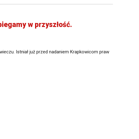
ybiegamy w przyszłość.
owieczu. Istniał już przed nadaniem Krapkowicom praw