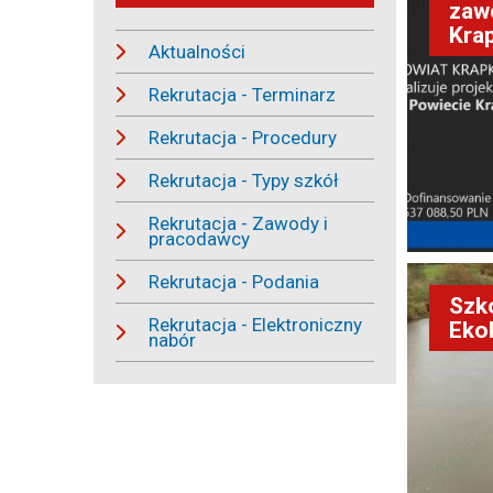
zaw
Kra
Aktualności
Rekrutacja - Terminarz
Rekrutacja - Procedury
Rekrutacja - Typy szkół
Rekrutacja - Zawody i
pracodawcy
Rekrutacja - Podania
Szk
Rekrutacja - Elektroniczny
Eko
nabór