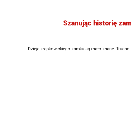
Szanując historię zam
Dzieje krapkowickiego zamku są mało znane. Trudno u