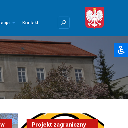
tacja
Kontakt
 w
Projekt zagraniczny