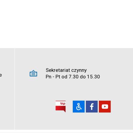
Sekretariat czynny
e
Pn - Pt od 7.30 do 15.30