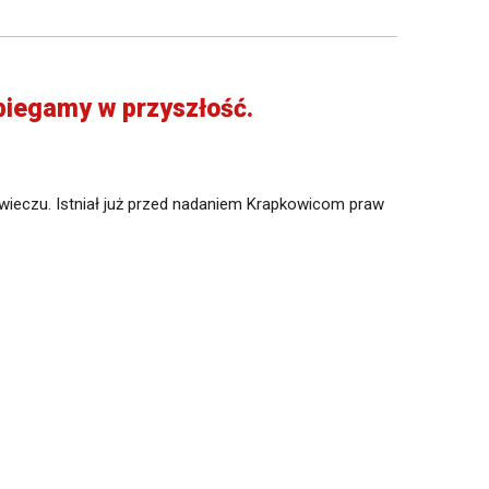
ybiegamy w przyszłość.
owieczu. Istniał już przed nadaniem Krapkowicom praw