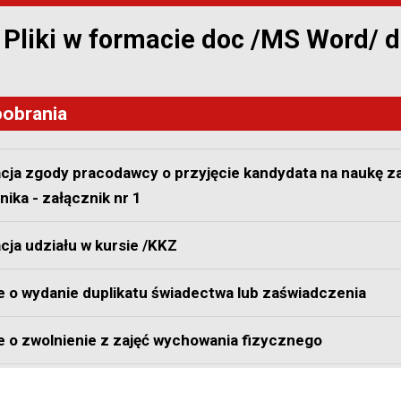
Pliki w formacie doc /MS Word/ do
pobrania
acja zgody pracodawcy o przyjęcie kandydata na naukę 
ika - załącznik nr 1
cja udziału w kursie /KKZ
 o wydanie duplikatu świadectwa lub zaświadczenia
e o zwolnienie z zajęć wychowania fizycznego