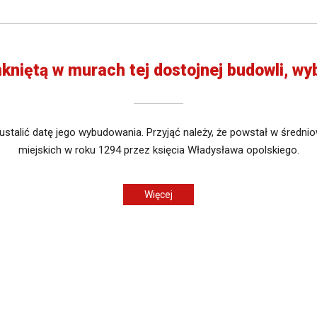
kniętą w murach tej dostojnej budowli, w
stalić datę jego wybudowania. Przyjąć należy, że powstał w średni
miejskich w roku 1294 przez księcia Władysława opolskiego.
Więcej