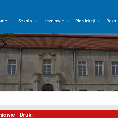
ome
Szkoła
Uczniowie
Plan lekcji
Rekru
iowie - Druki