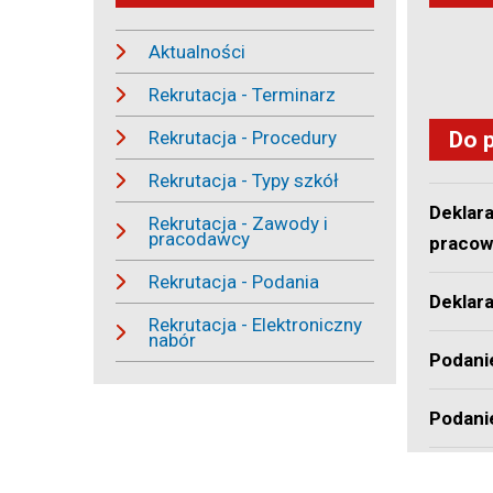
Aktualności
Rekrutacja - Terminarz
Rekrutacja - Procedury
Do 
Rekrutacja - Typy szkół
Deklar
Rekrutacja - Zawody i
pracodawcy
pracown
Rekrutacja - Podania
Deklara
Rekrutacja - Elektroniczny
nabór
Podanie
Podani