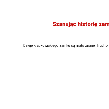
Szanując historię zam
Dzieje krapkowickiego zamku są mało znane. Trudno u