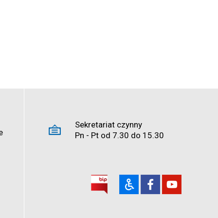
Sekretariat czynny
e
Pn - Pt od 7.30 do 15.30