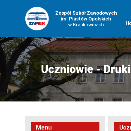
Zespół Szkół Zawodowych
im. Piastów Opolskich
H
w Krapkowicach
Uczniowie - Druki
Menu
Uczn