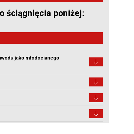
 ściągnięcia poniżej:
zawodu jako młodocianego