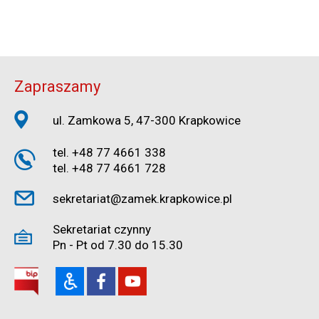
Zapraszamy
ul. Zamkowa 5, 47-300 Krapkowice
tel. +48 77 4661 338
tel. +48 77 4661 728
sekretariat@zamek.krapkowice.pl
Sekretariat czynny
Pn - Pt od 7.30 do 15.30