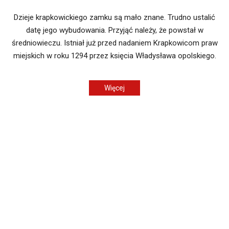
Dzieje krapkowickiego zamku są mało znane. Trudno ustalić
datę jego wybudowania. Przyjąć należy, że powstał w
średniowieczu. Istniał już przed nadaniem Krapkowicom praw
miejskich w roku 1294 przez księcia Władysława opolskiego.
Więcej