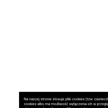
Na naszej stronie stosuje pliki cookies (tzw. ciaste
cookies albo ma możliwość wyłączenia ich w przeglą