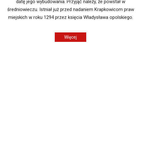
datę jego wybudowania. Przyjąć należy, że powstał w
średniowieczu. Istniał już przed nadaniem Krapkowicom praw
miejskich w roku 1294 przez księcia Władysława opolskiego.
Więcej