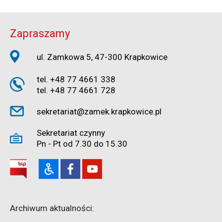
Zapraszamy
ul. Zamkowa 5, 47-300 Krapkowice
tel. +48 77 4661 338
tel. +48 77 4661 728
sekretariat@zamek.krapkowice.pl
Sekretariat czynny
Pn - Pt od 7.30 do 15.30
Archiwum aktualności: