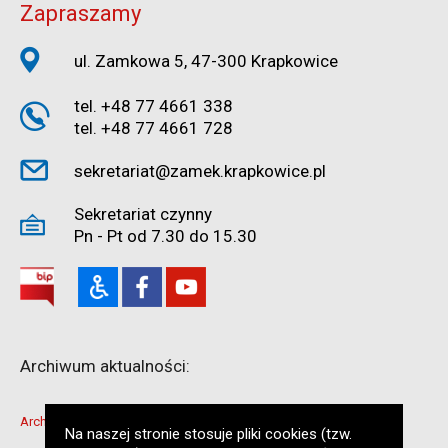
Zapraszamy
ul. Zamkowa 5, 47-300 Krapkowice
tel. +48 77 4661 338
tel. +48 77 4661 728
sekretariat@zamek.krapkowice.pl
Sekretariat czynny
Pn - Pt od 7.30 do 15.30
Archiwum aktualności:
Archiwum 2021-2022
Na naszej stronie stosuje pliki cookies (tzw.