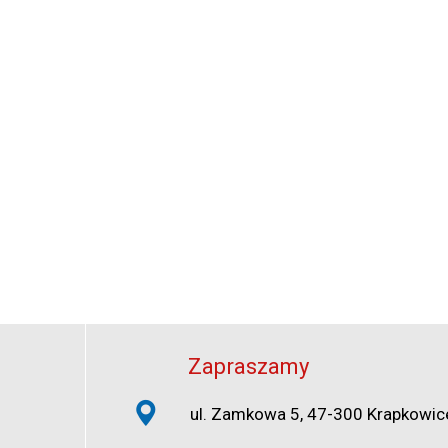
Zapraszamy
ul. Zamkowa 5, 47-300 Krapkowic