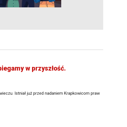
ybiegamy w przyszłość.
owieczu. Istniał już przed nadaniem Krapkowicom praw