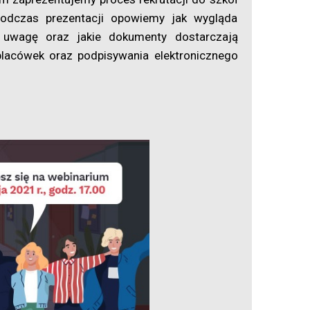
dczas prezentacji opowiemy jak wygląda
uwagę oraz jakie dokumenty dostarczają
placówek oraz podpisywania elektronicznego