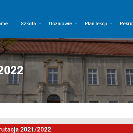
ome
Szkoła
Uczniowie
Plan lekcji
Rekru
/2022
rutacja 2021/2022