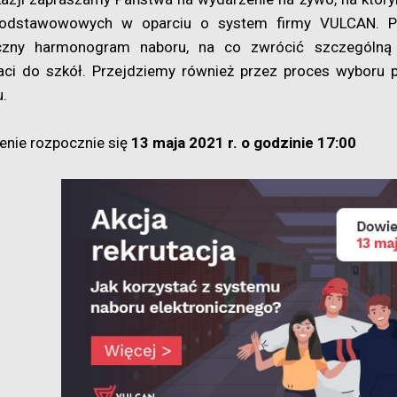
odstawowowych w oparciu o system firmy VULCAN. Po
czny harmonogram naboru, na co zwrócić szczególną 
ci do szkół. Przejdziemy również przez proces wyboru 
.
nie rozpocznie się
13 maja 2021 r. o godzinie 17:00