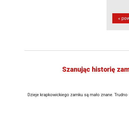
« pow
Szanując historię zam
Dzieje krapkowickiego zamku są mało znane. Trudno u