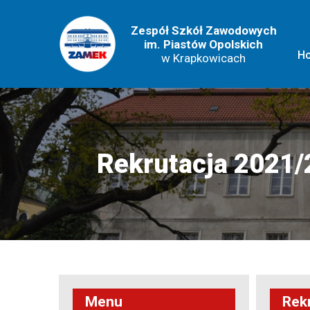
Zespół Szkół Zawodowych
im. Piastów Opolskich
H
w Krapkowicach
Rekrutacja 2021
Menu
Rek