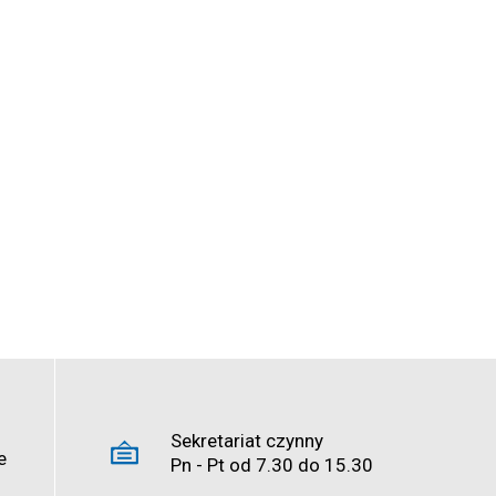
Sekretariat czynny
e
Pn - Pt od 7.30 do 15.30