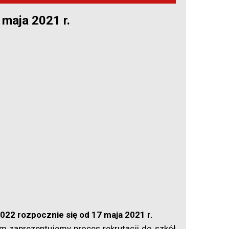
 maja 2021 r.
22 rozpocznie się od 17 maja 2021 r.
m zaprezentujemy proces rekrutacji do szkół