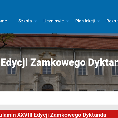
ome
Szkoła
Uczniowie
Plan lekcji
Rekru
 Edycji Zamkowego Dykta
ulamin XXVIII Edycji Zamkowego Dyktanda