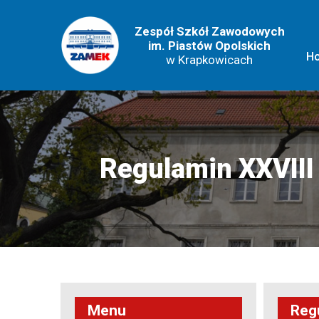
Zespół Szkół Zawodowych
im. Piastów Opolskich
H
w Krapkowicach
Regulamin XXVIII
Menu
Reg