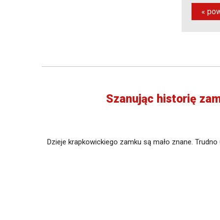
« pow
Szanując historię zam
Dzieje krapkowickiego zamku są mało znane. Trudno u