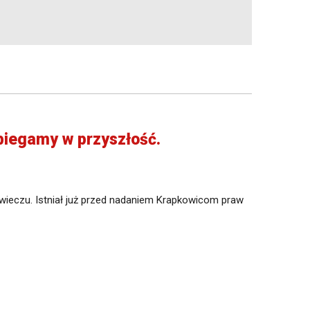
ybiegamy w przyszłość.
owieczu. Istniał już przed nadaniem Krapkowicom praw