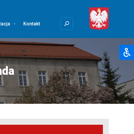
tacja
Kontakt
nda