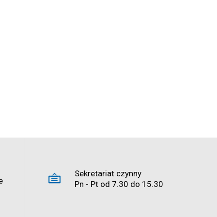
Sekretariat czynny
e
Pn - Pt od 7.30 do 15.30