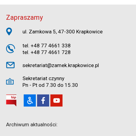
Zapraszamy
ul. Zamkowa 5, 47-300 Krapkowice
tel. +48 77 4661 338
tel. +48 77 4661 728
sekretariat@zamek.krapkowice.pl
Sekretariat czynny
Pn - Pt od 7.30 do 15.30
Archiwum aktualności: