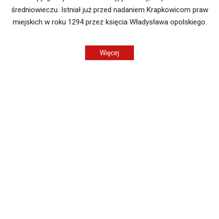
średniowieczu. Istniał już przed nadaniem Krapkowicom praw
miejskich w roku 1294 przez księcia Władysława opolskiego.
Więcej