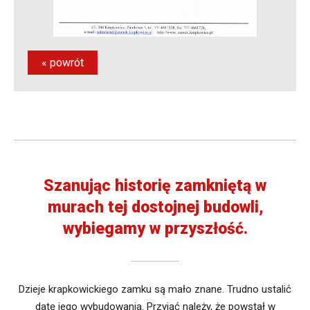
« powrót
Szanując historię zamkniętą w
murach tej dostojnej budowli,
wybiegamy w przyszłość.
Dzieje krapkowickiego zamku są mało znane. Trudno ustalić
datę jego wybudowania. Przyjąć należy, że powstał w